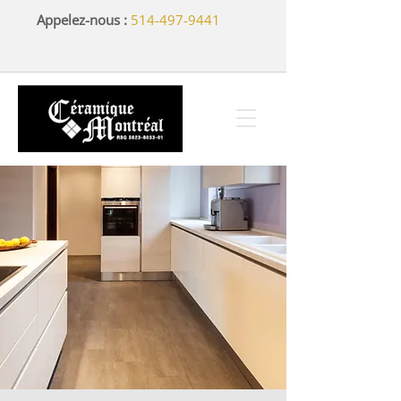
Appelez-nous :
514-497-9441