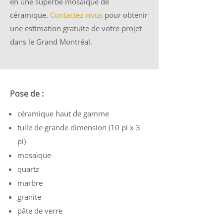
en une superbe mosaïque de
céramique.
Contactez-nous
pour obtenir
une estimation gratuite de votre projet
dans le Grand Montréal.
Pose de :
céramique haut de gamme
tuile de grande dimension (10 pi x 3
pi)
mosaïque
quartz
marbre
granite
pâte de verre